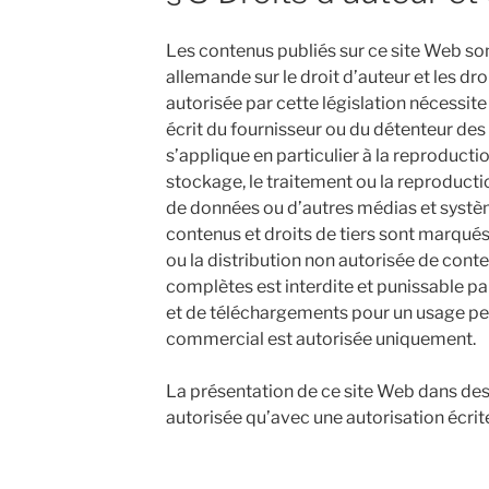
Les contenus publiés sur ce site Web son
allemande sur le droit d’auteur et les droi
autorisée par cette législation nécessit
écrit du fournisseur ou du détenteur des 
s’applique en particulier à la reproduction,
stockage, le traitement ou la reproduct
de données ou d’autres médias et systè
contenus et droits de tiers sont marqué
ou la distribution non autorisée de cont
complètes est interdite et punissable par
et de téléchargements pour un usage per
commercial est autorisée uniquement.
La présentation de ce site Web dans des
autorisée qu’avec une autorisation écrit