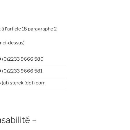
 l’article 18 paragraphe 2
r ci-dessus)
9 (0)2233 9666 580
 (0)2233 9666 581
o (at) sterck (dot) com
abilité –