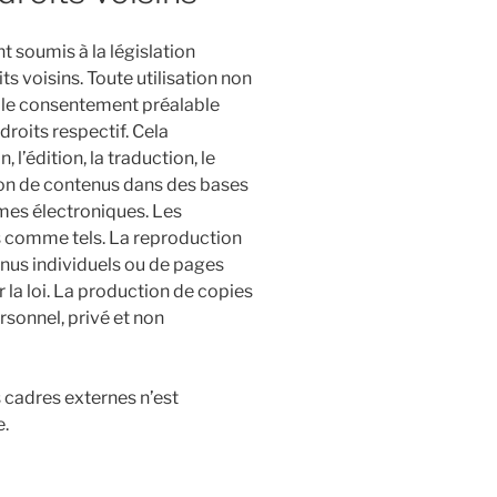
t soumis à la législation
ts voisins. Toute utilisation non
e le consentement préalable
droits respectif. Cela
 l’édition, la traduction, le
ion de contenus dans des bases
mes électroniques. Les
s comme tels. La reproduction
enus individuels ou de pages
 la loi. La production de copies
sonnel, privé et non
 cadres externes n’est
e.