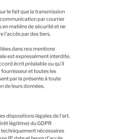
r le fait que la transmission
a communication par courrier
 en matière de sécurité et ne
 l’accès par des tiers.
bliées dans nos mentions
ale est expressément interdite,
ord écrit préalable ou qu’il
 fournisseur et toutes les
ent par la présente à toute
on de leurs données.
s dispositions légales de l’art.
ntérêt légitime) du GDPR
es techniquement nécessaires
e IP, date et heure d’accès,