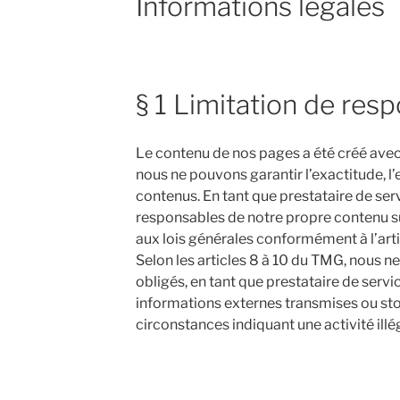
Informations légales
§ 1 Limitation de resp
Le contenu de nos pages a été créé avec
nous ne pouvons garantir l’exactitude, l’e
contenus. En tant que prestataire de se
responsables de notre propre contenu 
aux lois générales conformément à l’art
Selon les articles 8 à 10 du TMG, nous
obligés, en tant que prestataire de servic
informations externes transmises ou st
circonstances indiquant une activité illé