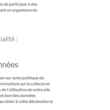
 de participer à des
vant un organisme de
alité :
onnées
r sur notre politique de
formations sur la collecte et
de l’utilisation de notre site
otection des données
accéder à cette déclaration à