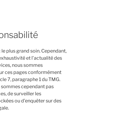
onsabilité
 le plus grand soin. Cependant,
xhaustivité et l’actualité des
rvices, nous sommes
sur ces pages conformément
icle 7, paragraphe 1 du TMG.
 ne sommes cependant pas
es, de surveiller les
ockées ou d’enquêter sur des
gale.