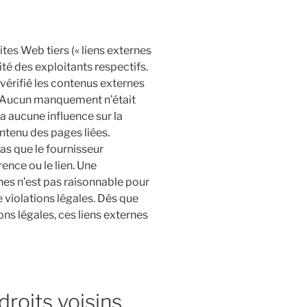
ites Web tiers (« liens externes
ité des exploitants respectifs.
 a vérifié les contenus externes
. Aucun manquement n’était
a aucune influence sur la
ontenu des pages liées.
pas que le fournisseur
ence ou le lien. Une
nes n’est pas raisonnable pour
 violations légales. Dès que
ns légales, ces liens externes
droits voisins