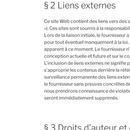
§ 2 Liens externes
Ce site Web contient des liens vers des s
»). Ces sites sont soumis à la responsabil
Lors de la liaison initiale, le fournisseur
pour tout éventuel manquement à la loi
apparent à ce moment. Le fournisseur n’
conception actuelle et future et sur le c
L’inclusion de liens externes ne signifie 
s’approprie les contenus derrière la référ
surveillance permanente des liens exter
le fournisseur sans preuves concrètes de
nous prendrons connaissance de violatio
seront immédiatement supprimés.
§ 3 Droits d’auteur et 