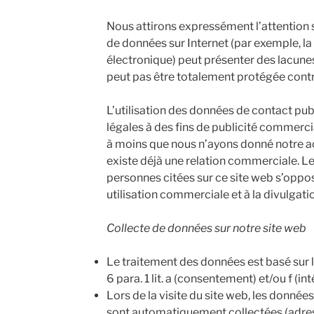
Nous attirons expressément l’attention su
de données sur Internet (par exemple, l
électronique) peut présenter des lacunes
peut pas être totalement protégée contre
L’utilisation des données de contact pu
légales à des fins de publicité commerci
à moins que nous n’ayons donné notre acc
existe déjà une relation commerciale. Le
personnes citées sur ce site web s’oppos
utilisation commerciale et à la divulgati
Collecte de données sur notre site web
Le traitement des données est basé sur le
6 para. 1 lit. a (consentement) et/ou f (i
Lors de la visite du site web, les donné
sont automatiquement collectées (adress