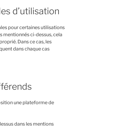
es d’utilisation
es pour certaines utilisations
s mentionnés ci-dessus, cela
proprié. Dans ce cas, les
liquent dans chaque cas
fférends
ition une plateforme de
dessus dans les mentions