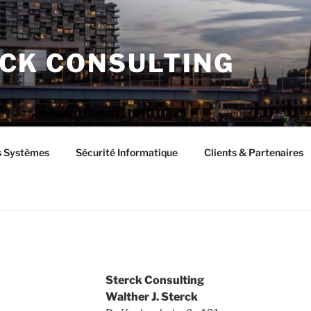
CK CONSULTING
s Systèmes
Sécurité Informatique
Clients & Partenaires
Sterck Consulting
Walther J. Sterck